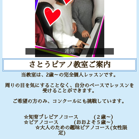
連弾
さとうピアノ教室ご案内
当教室は、2歳～の完全個人レッスンです。
周りの目を気にすることなく、自分のペースでレッスンを
受けることができます。
ご希望の方のみ、コンクールにも挑戦しています。
☆知育プレピアノコース (２歳～）
☆ピアノコース (おおよそ５歳～）
☆大人のための趣味ピアノコース(女性限
定)