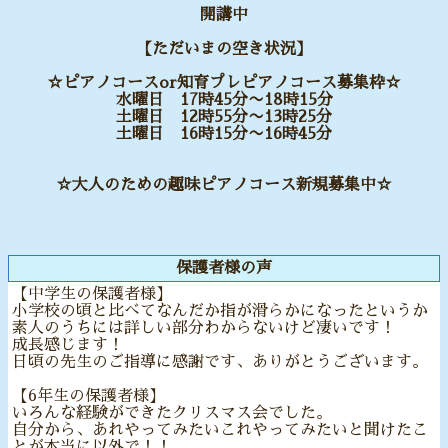
開講中
【ただいまの空き状況】
☆ピアノコースor知育プレピアノコース募集枠☆
水曜日 17時45分〜18時15分
土曜日 12時55分〜13時25分
土曜日 16時15分〜16時45分
☆大人のための趣味ピアノコース新規募集中☆
保護者様の声
【中学生の保護者様】
小学校の頃と比べてなんだか指が滑らかになったというか
素人のうちには詳しい部分わからないけど凄いです！
成長感じます！
日頃の先生のご指導に感謝です、ありがとうございます。
【6年生の保護者様】
いろんな経験ができたクリスマス会でした。
自分から、あれやってみたいこれやってみたいと聞けたこ
とが本当に以外で！！